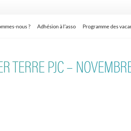
ommes-nous ?
Adhésion à l’asso
Programme des vaca
ER TERRE PJC – NOVEMBR