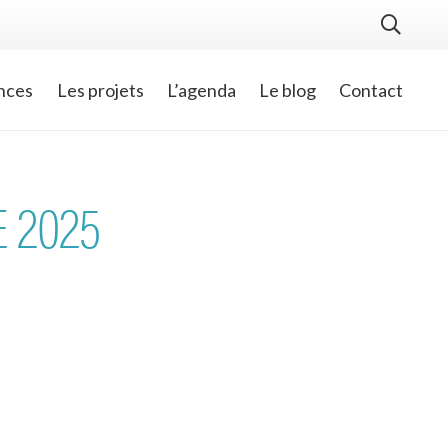
nces
Les projets
L’agenda
Le blog
Contact
E 2025