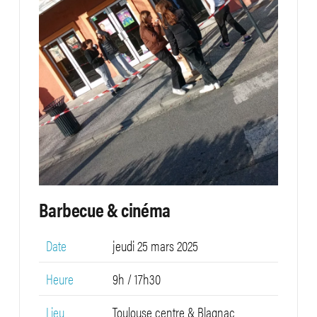
Barbecue & cinéma
Date
jeudi 25 mars 2025
Heure
9h / 17h30
Lieu
Toulouse centre & Blagnac