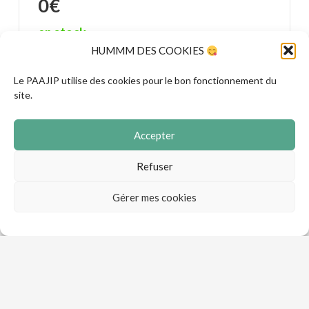
0
€
en stock
HUMMM DES COOKIES
Ajouter au panier
Le PAAJIP utilise des cookies pour le bon fonctionnement du
site.
Accepter
Refuser
Gérer mes cookies