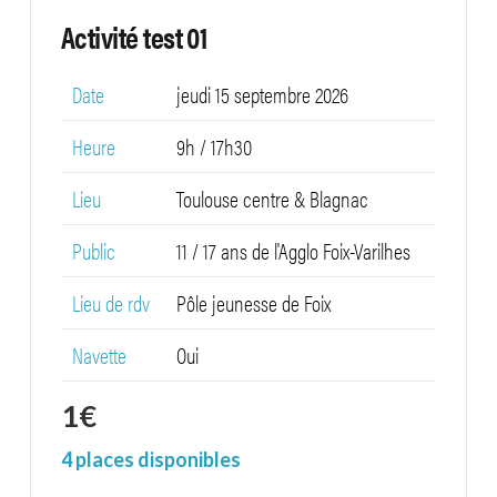
Activité test 01
Date
jeudi 15 septembre 2026
Heure
9h / 17h30
Lieu
Toulouse centre & Blagnac
Public
11 / 17 ans de l'Agglo Foix-Varilhes
Lieu de rdv
Pôle jeunesse de Foix
Navette
Oui
1
€
4 places disponibles