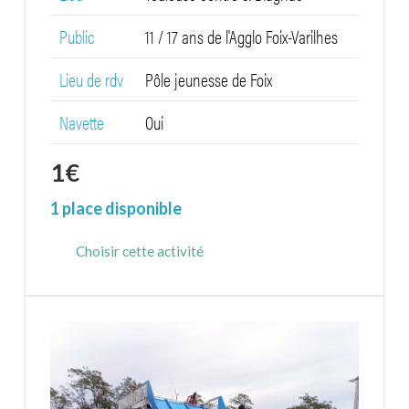
Public
11 / 17 ans de l'Agglo Foix-Varilhes
Lieu de rdv
Pôle jeunesse de Foix
Navette
Oui
1
€
1 place disponible
Choisir cette activité