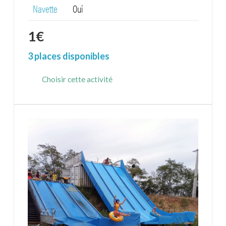
Navette
Oui
1
€
3 places disponibles
Choisir cette activité