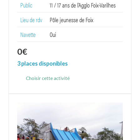
Public
11 / 17 ans de l'Agglo Foix-Varilhes
Lieu de rdv
Pôle jeunesse de Foix
Navette
Oui
0
€
3 places disponibles
Choisir cette activité