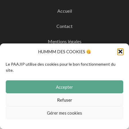
Accueil
Contact
Mentions légales
HUMMM DES COOKIES
CGVA
Le PAAJIP utilise des cookies pour le bon fonctionnement du
site.
Politique de confidentialité
Accepter
Politique de cookies
Refuser
Gérer mes cookies