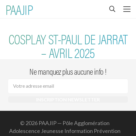
PAAJIP
COSPLAY ST-PAUL DE JARRAT
– AVRIL 2025
Ne manquez plus aucune info !
© 2026 PAAJIP — Pôle Agglomération
Adolescence Jeunesse Information Prévention