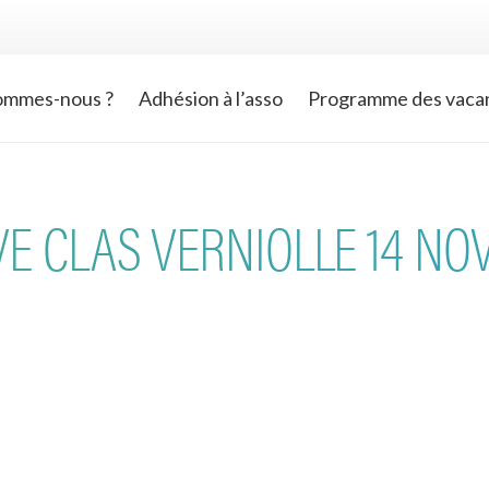
ommes-nous ?
Adhésion à l’asso
Programme des vaca
VE CLAS VERNIOLLE 14 N