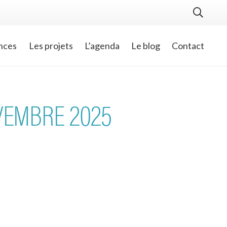
nces
Les projets
L’agenda
Le blog
Contact
OVEMBRE 2025