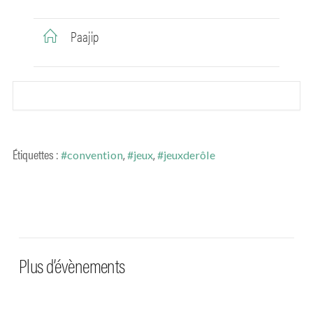
Paajip
Étiquettes :
,
,
#convention
#jeux
#jeuxderôle
Plus d’évènements