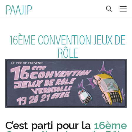
PAAJIP
16ÈME CONVENTION JEUX DE
RÔLE
C’est parti pour la
16ème