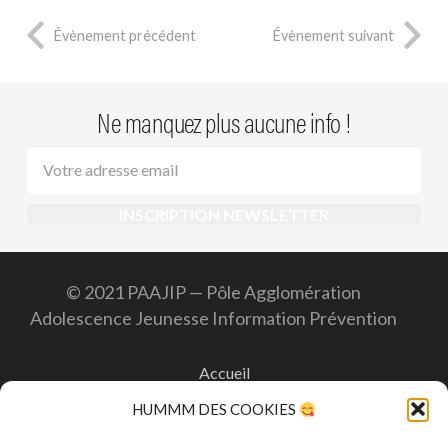
Évènement précédent
Évènement suivant
Ne manquez plus aucune info !
© 2021 PAAJIP — Pôle Agglomération
Adolescence Jeunesse Information Prévention
Accueil
HUMMM DES COOKIES
Contact