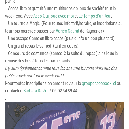
partie)
– Accès libre et gratuit à une multitudes de jeux de société tout le
week-end. Avec
Asso Qui joue avec moi
et
Le Temps d’un Jeu
.
– Un tournois Magic. (Pour toutes info tarif,horaire, et inscriptions au
tournois merci de passer par
Adrien Saurat
de Ragnar’ork)
– Une escape Game en libre accès (plus d’info un peu plus tard)
– Un grand repas le samedi (tarif en cours)
– Concours de costumes (samedi à la suite du repas ) ainsi que la
remise des lots à tous les participants
Il y aura également comme tous les ans une buvette ainsi que des
petits snack sur tout le week-end !
Pour toutes inscriptions en amont rdv sur le
groupe facebook ici
ou
contacter
Barbara DalZot
/ 06 02 34 89 44
.