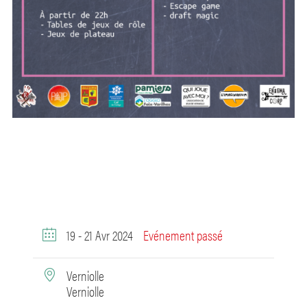
19 - 21 Avr 2024
Evénement passé
Verniolle
Verniolle