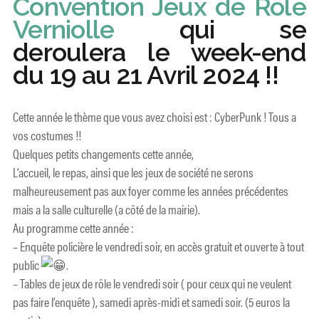
Convention Jeux de Rôle
Verniolle
qui se
deroulera le week-end
du 19 au 21 Avril 2024 !!
Cette année le thème que vous avez choisi est : CyberPunk ! Tous a
vos costumes !!
Quelques petits changements cette année,
L’accueil, le repas, ainsi que les jeux de société ne serons
malheureusement pas aux foyer comme les années précédentes
mais a la salle culturelle (a côté de la mairie).
Au programme cette année :
– Enquête policière le vendredi soir, en accès gratuit et ouverte à tout
public
.
– Tables de jeux de rôle le vendredi soir ( pour ceux qui ne veulent
pas faire l’enquête ), samedi après-midi et samedi soir. (5 euros la