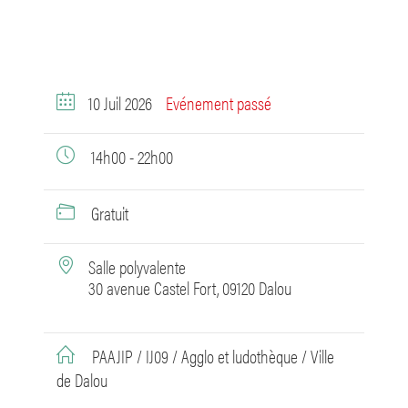
10 Juil 2026
Evénement passé
14h00 - 22h00
Gratuit
Salle polyvalente
30 avenue Castel Fort, 09120 Dalou
PAAJIP / IJ09 / Agglo et ludothèque / Ville
de Dalou