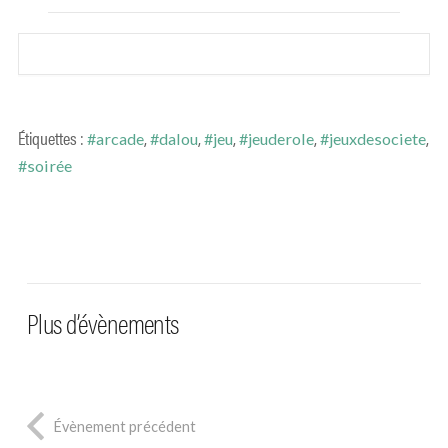
Étiquettes :
,
,
,
,
,
#arcade
#dalou
#jeu
#jeuderole
#jeuxdesociete
#soirée
Plus d’évènements
Évènement précédent