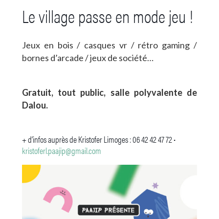
Le village passe en mode jeu !
Jeux en bois / casques vr / rétro gaming /
bornes d’arcade / jeux de société…
Gratuit, tout public, salle polyvalente de
Dalou.
+ d’infos auprès de Kristofer Limoges : 06 42 42 47 72 •
kristoferl.paajip@gmail.com