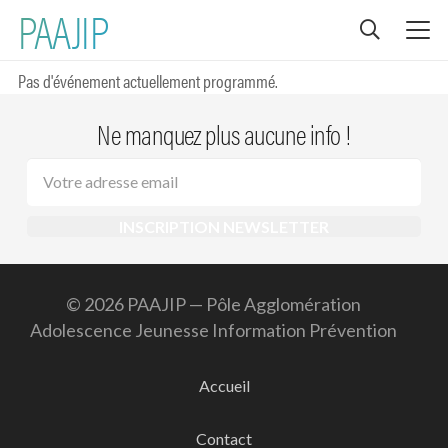
#MUSIQUE
PAAJIP
Pas d'événement actuellement programmé.
Ne manquez plus aucune info !
© 2026 PAAJIP — Pôle Agglomération
Adolescence Jeunesse Information Prévention
Accueil
Contact