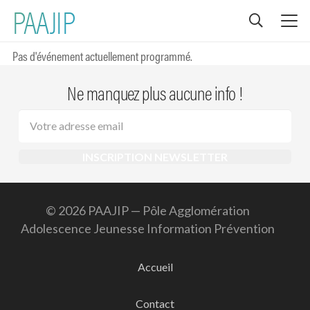
#SPORT
PAAJIP
Pas d'événement actuellement programmé.
Ne manquez plus aucune info !
© 2026 PAAJIP — Pôle Agglomération
Adolescence Jeunesse Information Prévention
Accueil
Contact