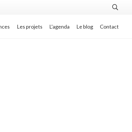
nces
Les projets
L’agenda
Le blog
Contact