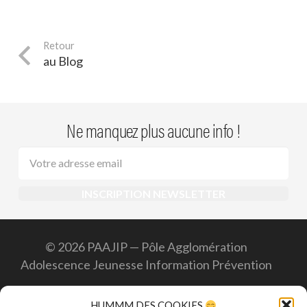
au Blog
Ne manquez plus aucune info !
© 2026 PAAJIP — Pôle Agglomération
Adolescence Jeunesse Information Prévention
Accueil
HUMMM DES COOKIES