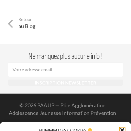
au Blog
Ne manquez plus aucune info !
© 2026 PAAJIP — Pôle Agglomération
Adolescence Jeunesse Information Prévention
Accueil
HUMMM DES COOKIES