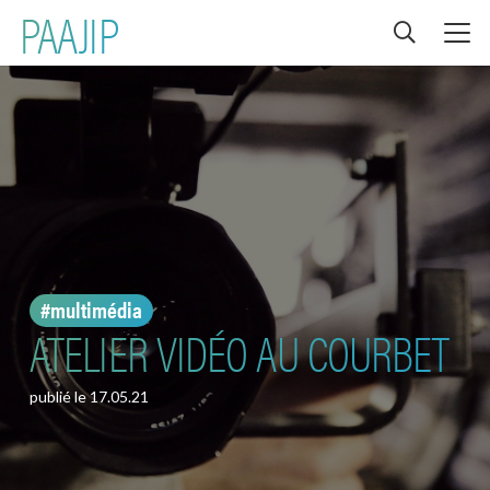
PAAJIP
#multimédia
ATELIER VIDÉO AU COURBET
publié le
17.05.21