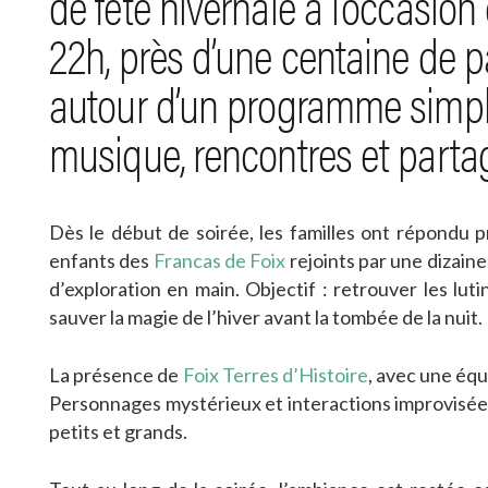
de fête hivernale à l’occasion 
22h, près d’une centaine de p
autour d’un programme simple
musique, rencontres et parta
Dès le début de soirée, les familles ont répondu p
enfants des
Francas de Foix
rejoints par une dizaine 
d’exploration en main. Objectif : retrouver les lut
sauver la magie de l’hiver avant la tombée de la nuit.
La présence de
Foix Terres d’Histoire
, avec une éq
Personnages mystérieux et interactions improvisées
petits et grands.