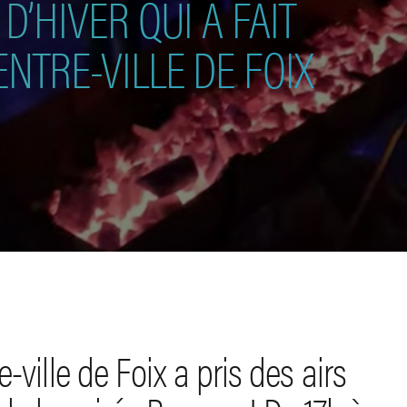
D’HIVER QUI A FAIT
NTRE-VILLE DE FOIX
-ville de Foix a pris des airs