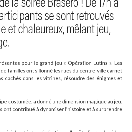
de la soirée Brasero ! De 17h à
articipants se sont retrouvés
 et chaleureux, mêlant jeu,
ge.
résentes pour le grand jeu « Opération Lutins ». Les
de familles ont sillonné les rues du centre-ville carnet
ins cachés dans les vitrines, résoudre des énigmes et
uipe costumée, a donné une dimension magique au jeu.
 ont contribué à dynamiser l’histoire et à surprendre