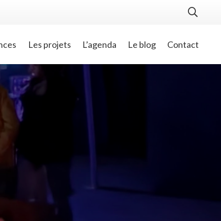
nces
Les projets
L’agenda
Le blog
Contact