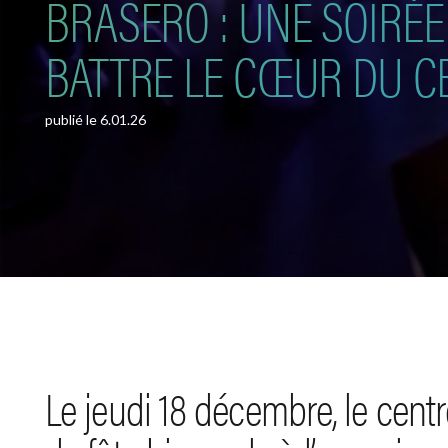
BRASERO : UNE SOIRÉE 
BATTRE LE CŒUR DU CE
publié le
6.01.26
Le jeudi 18 décembre, le centre