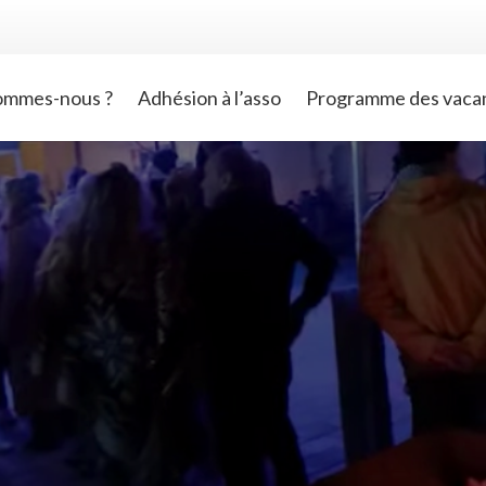
ommes-nous ?
Adhésion à l’asso
Programme des vaca