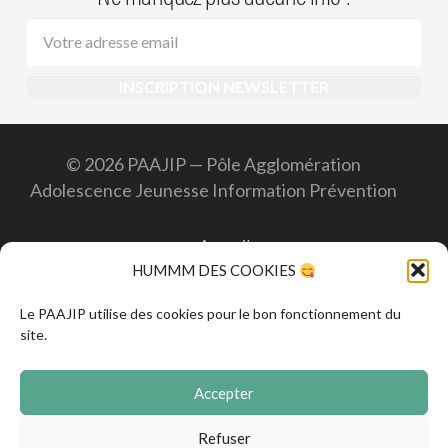
© 2026 PAAJIP — Pôle Agglomération
Adolescence Jeunesse Information Prévention
Accueil
HUMMM DES COOKIES
Contact
Le PAAJIP utilise des cookies pour le bon fonctionnement du
site.
Mentions légales
Accepter
CGVA
Refuser