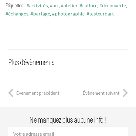
Étiquettes :
,
,
,
,
,
#activités
#art
#atelier
#culture
#découverte
,
,
,
#échanges
#partage
#photographie
#testeurdart
Plus d’évènements
Évènement précédent
Évènement suivant
Ne manquez plus aucune info !