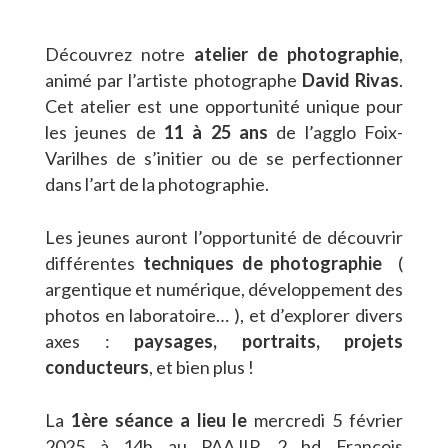
Découvrez notre
atelier de photographie
,
animé par l’artiste photographe
David Rivas
.
Cet atelier est une opportunité unique pour
les jeunes de
11 à 25 ans
de l’agglo Foix-
Varilhes de s’initier ou de se perfectionner
dans l’art de la photographie.
Les jeunes auront l’opportunité de découvrir
différentes
techniques de photographie
(
argentique et numérique, développement des
photos en laboratoire… ), et d’explorer divers
axes :
paysages, portraits, projets
conducteurs
, et bien plus !
La
1ère séance a lieu le
mercredi 5 février
2025 à 14h au PAAJIP, 2 bd François