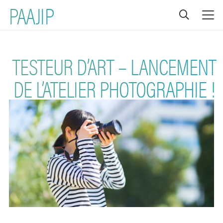
PAAJIP
TESTEUR D’ART – LANCEMENT
DE L’ATELIER PHOTOGRAPHIE !