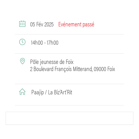
05 Fév 2025
Evénement passé
14h00 - 17h00
Pôle jeunesse de Foix
2 Boulevard François Mitterand, 09000 Foix
Paajip / La Biz'Art'Rit