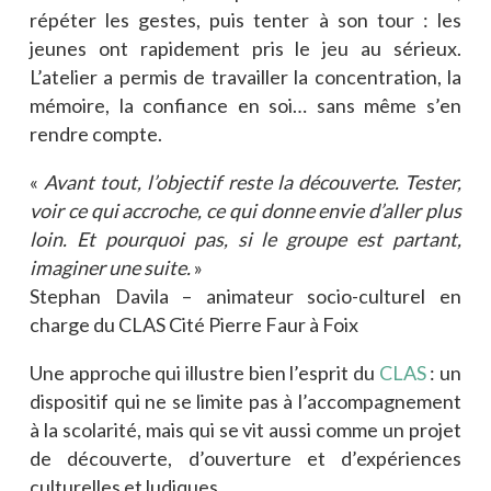
répéter les gestes, puis tenter à son tour : les
jeunes ont rapidement pris le jeu au sérieux.
L’atelier a permis de travailler la concentration, la
mémoire, la confiance en soi… sans même s’en
rendre compte.
«
Avant tout, l’objectif reste la découverte. Tester,
voir ce qui accroche, ce qui donne envie d’aller plus
loin. Et pourquoi pas, si le groupe est partant,
imaginer une suite.
»
Stephan Davila – animateur socio-culturel en
charge du CLAS Cité Pierre Faur à Foix
Une approche qui illustre bien l’esprit du
CLAS
: un
dispositif qui ne se limite pas à l’accompagnement
à la scolarité, mais qui se vit aussi comme un projet
de découverte, d’ouverture et d’expériences
culturelles et ludiques.