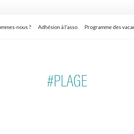
ommes-nous ?
Adhésion à l’asso
Programme des vaca
#PLAGE