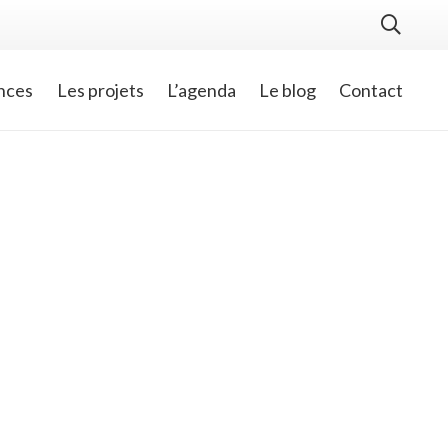
nces
Les projets
L’agenda
Le blog
Contact