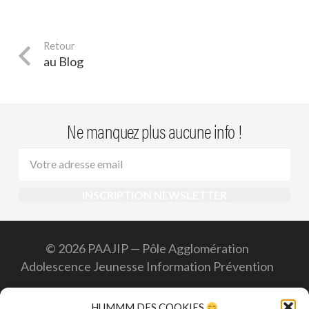
au Blog
Ne manquez plus aucune info !
© 2026 PAAJIP — Pôle Agglomération
Adolescence Jeunesse Information Prévention
Accueil
HUMMM DES COOKIES