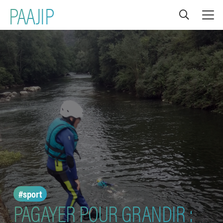
PAAJIP
#sport
PAGAYER POUR GRANDIR :