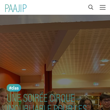
PAAJIP
#clas
UNE SOIRÉE CIRQUE
INOUBLIABLE POUR LES