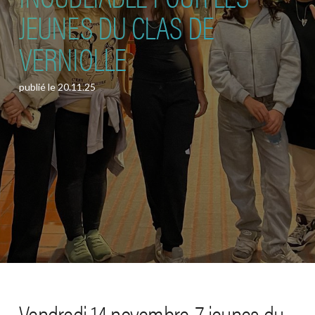
JEUNES DU CLAS DE
VERNIOLLE
publié le
20.11.25
Vendredi 14 novembre, 7 jeunes du