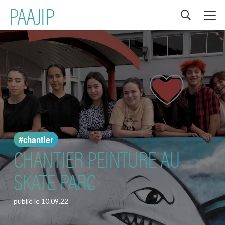
PAAJIP
#chantier
CHANTIER PEINTURE AU
SKATE PARC
publié le
10.09.22