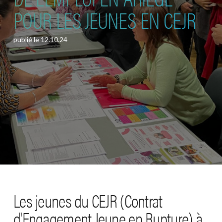
POUR LES JEUNES EN CEJR
publié le
12.10.24
Les jeunes du CEJR (Contrat
d'Engagement Jeune en Rupture) à