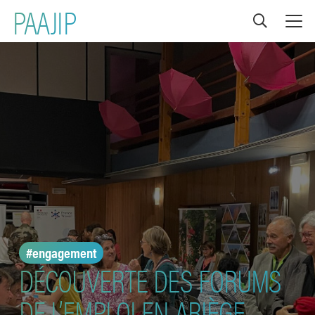
PAAJIP
#engagement
DÉCOUVERTE DES FORUMS
DE L’EMPLOI EN ARIÈGE