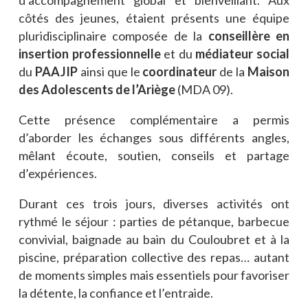
d’accompagnement global et bienveillant. Aux
côtés des jeunes, étaient présents une équipe
pluridisciplinaire composée de la
conseillère en
insertion professionnelle
et du
médiateur social
du
PAAJIP
ainsi que le
coordinateur
de la
Maison
des Adolescents de l’Ariège
(MDA 09).
Cette présence complémentaire a permis
d’aborder les échanges sous différents angles,
mêlant écoute, soutien, conseils et partage
d’expériences.
Durant ces trois jours, diverses activités ont
rythmé le séjour : parties de pétanque, barbecue
convivial, baignade au bain du Couloubret et à la
piscine, préparation collective des repas… autant
de moments simples mais essentiels pour favoriser
la détente, la confiance et l’entraide.