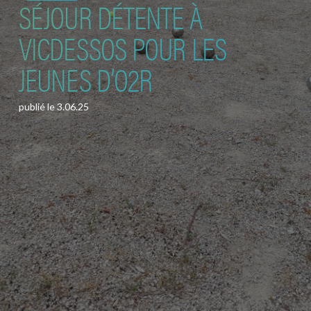
SÉJOUR DÉTENTE À
VICDESSOS POUR LES
JEUNES D’O2R
publié le
3.06.25