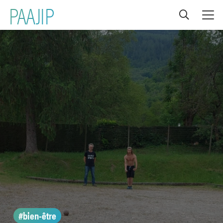
PAAJIP
#bien-être