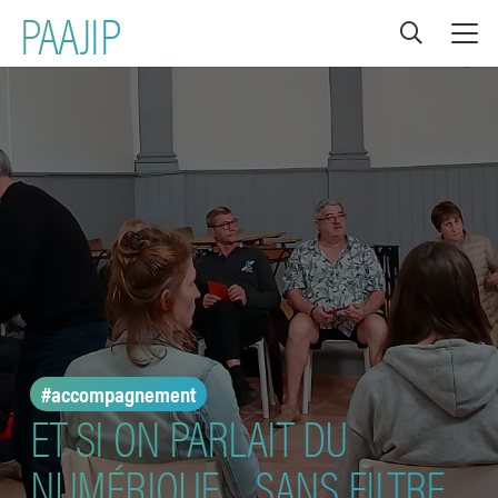
PAAJIP
#accompagnement
ET SI ON PARLAIT DU
NUMÉRIQUE… SANS FILTRE